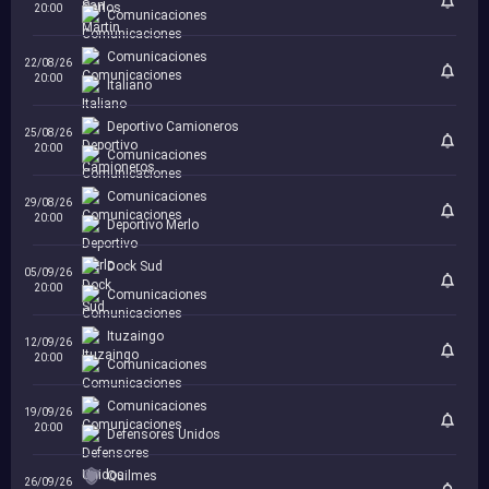
20:00
Comunicaciones
Comunicaciones
22/08/26
20:00
Italiano
Deportivo Camioneros
25/08/26
20:00
Comunicaciones
Comunicaciones
29/08/26
20:00
Deportivo Merlo
Dock Sud
05/09/26
20:00
Comunicaciones
Ituzaingo
12/09/26
20:00
Comunicaciones
Comunicaciones
19/09/26
20:00
Defensores Unidos
Quilmes
26/09/26