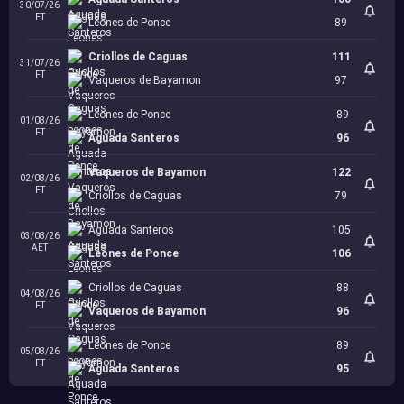
30/07/26
FT
Leones de Ponce
89
Criollos de Caguas
111
31/07/26
FT
Vaqueros de Bayamon
97
Leones de Ponce
89
01/08/26
FT
Aguada Santeros
96
Vaqueros de Bayamon
122
02/08/26
FT
Criollos de Caguas
79
Aguada Santeros
105
03/08/26
AET
Leones de Ponce
106
Criollos de Caguas
88
04/08/26
FT
Vaqueros de Bayamon
96
Leones de Ponce
89
05/08/26
FT
Aguada Santeros
95