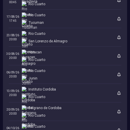
00:45
Rio Cuarto
Rio Cuarto
17/08/26
17:45
Tucuman
Rio Cuarto
23/08/26
20:00
San Lorenzo de Almagro
Huracan
30/08/26
20:00
Rio Cuarto
Rio Cuarto
06/09/26
20:00
Junin
Instituto Cordoba
13/09/26
20:00
Rio Cuarto
Belgrano de Cordoba
20/09/26
20:00
Rio Cuarto
Rio Cuarto
04/10/26