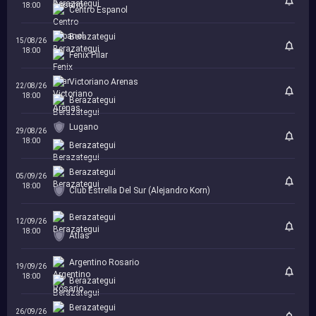
18:00
Centro Espanol
Berazategui
15/08/26
18:00
Fenix Pilar
Victoriano Arenas
22/08/26
18:00
Berazategui
Lugano
29/08/26
18:00
Berazategui
Berazategui
05/09/26
18:00
Club Estrella Del Sur (Alejandro Korn)
Berazategui
12/09/26
18:00
Atlas
Argentino Rosario
19/09/26
18:00
Berazategui
Berazategui
26/09/26